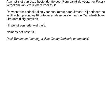
Aan het slot van deze boeiende trip door Peru dankt de voorzitter Peter
vergezeld van iets lekkers voor thuis !
De voorzitter bedankt allen voor hun komst naar Utrecht. Hij herinnert n
in Utrecht op zondag 16 oktober en de excursie naar de Orchideeënhoev
uiteraard tijdig bereiken.
Hij wenst een ieder wel thuis.
Namens het bestuur,
Roel Tomassen (verslag) & Eric Gouda (redactie en opmaak)