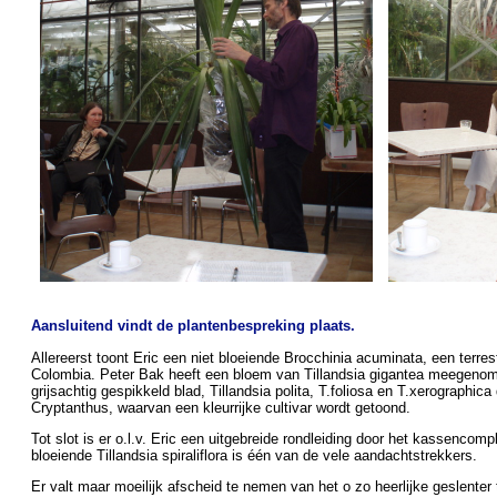
Aansluitend vindt de plantenbespreking plaats.
Allereerst toont Eric een niet bloeiende Brocchinia acuminata, een terre
Colombia. Peter Bak heeft een bloem van Tillandsia gigantea meegenom
grijsachtig gespikkeld blad, Tillandsia polita, T.foliosa en T.xerographica
Cryptanthus, waarvan een kleurrijke cultivar wordt getoond.
Tot slot is er o.l.v. Eric een uitgebreide rondleiding door het kassencom
bloeiende Tillandsia spiraliflora is één van de vele aandachtstrekkers.
Er valt maar moeilijk afscheid te nemen van het o zo heerlijke geslente