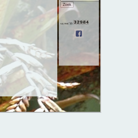
v.a. mei.'10: