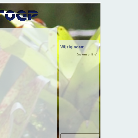
Wijzigingen:
(weken online)