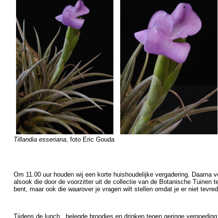
Tillandia esseriana
, foto Eric Gouda
Om 11.00 uur houden wij een korte huishoudelijke vergadering. Daarna 
alsook die door de voorzitter uit de collectie van de Botanische Tuinen t
bent, maar ook die waarover je vragen wilt stellen omdat je er niet tevre
Tijdens de lunch , belegde broodjes en drinken tegen geringe vergoeding