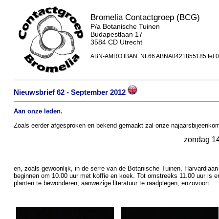
Bromelia Contactgroep (BCG)
P/a Botanische Tuinen
Budapestlaan 17
3584 CD Utrecht
ABN-AMRO IBAN: NL66 ABNA0421855185 tel.0
Nieuwsbrief 62 - September 2012
Aan onze leden.
Zoals eerder afgesproken en bekend gemaakt zal onze najaarsbijeenko
zondag 14
en, zoals gewoonlijk, in de serre van de Botanische Tuinen, Harvardlaan 
beginnen om 10.00 uur met koffie en koek. Tot omstreeks 11.00 uur is er
planten te bewonderen, aanwezige literatuur te raadplegen, enzovoort.