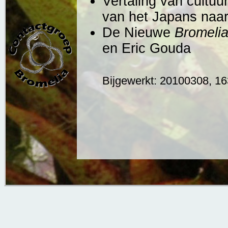
Vertaling van cultuu
van het Japans naar
De Nieuwe
Bromeli
en Eric Gouda
Bijgewerkt: 20100308, 1