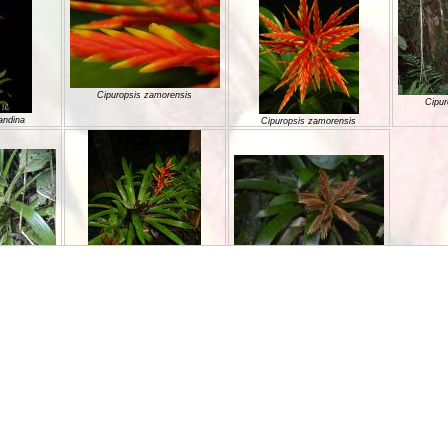
Cipuropsis zamorensis
Cipur
andina
Cipuropsis zamorensis
Cipuropsis zamorensis
orensis
Cipuropsis zamorensis